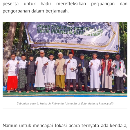
peserta untuk hadir merefleksikan perjuangan dan
pengorbanan dalam berjamaah.
Sebagian peserta Halaqoh Kubro dari Jawa Barat (foto: dadang kusmayadi)
Namun untuk mencapai lokasi acara ternyata ada kendala,