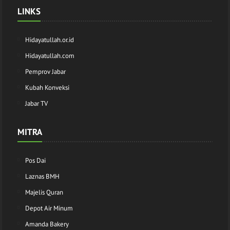
LINKS
Hidayatullah.or.id
Hidayatullah.com
Pemprov Jabar
Kubah Konveksi
Jabar TV
MITRA
Pos Dai
Laznas BMH
Majelis Quran
Depot Air Minum
Amanda Bakery