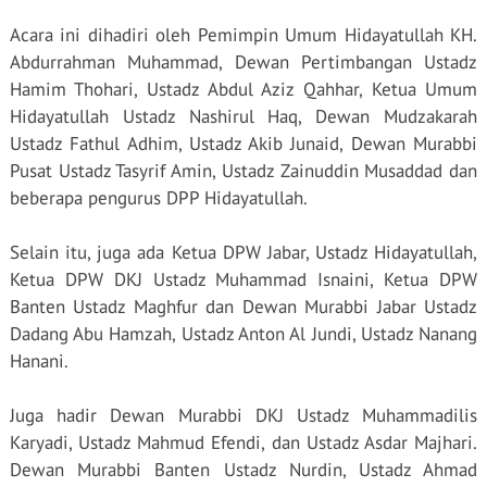
Acara ini dihadiri oleh Pemimpin Umum Hidayatullah KH.
Abdurrahman Muhammad, Dewan Pertimbangan Ustadz
Hamim Thohari, Ustadz Abdul Aziz Qahhar, Ketua Umum
Hidayatullah Ustadz Nashirul Haq, Dewan Mudzakarah
Ustadz Fathul Adhim, Ustadz Akib Junaid, Dewan Murabbi
Pusat Ustadz Tasyrif Amin, Ustadz Zainuddin Musaddad dan
beberapa pengurus DPP Hidayatullah.
Selain itu, juga ada Ketua DPW Jabar, Ustadz Hidayatullah,
Ketua DPW DKJ Ustadz Muhammad Isnaini, Ketua DPW
Banten Ustadz Maghfur dan Dewan Murabbi Jabar Ustadz
Dadang Abu Hamzah, Ustadz Anton Al Jundi, Ustadz Nanang
Hanani.
Juga hadir Dewan Murabbi DKJ Ustadz Muhammadilis
Karyadi, Ustadz Mahmud Efendi, dan Ustadz Asdar Majhari.
Dewan Murabbi Banten Ustadz Nurdin, Ustadz Ahmad