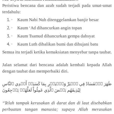
Peristiwa bencana dan azab sudah terjadi pada umat-umat
terdahulu:
·
Kaum Nabi Nuh ditenggelamkan banjir besar
·
Kaum ‘Ad dihancurkan angin topan
·
Kaum Tsamud dihancurkan gempa dahsyat
·
Kaum Luth dibalikan bumi dan dihujani batu
Semua itu terjadi ketika kemaksiatan menyebar tanpa taubat.
Jalan selamat dari bencana adalah kembali kepada Allah
dengan taubat dan memperbaiki diri.
ظَهَرَ ٱلۡفَسَادُ فِي ٱلۡبَرِّ وَٱلۡبَحۡرِ بِمَا كَسَبَتۡ أَيۡدِي ٱلنَّاسِ
لِيُذِيقَهُم بَعۡضَ ٱلَّذِي عَمِلُواْ لَعَلَّهُمۡ يَرۡجِعُونَ
“Telah tampak kerusakan di darat dan di laut disebabkan
perbuatan tangan manusia; supaya Allah merasakan