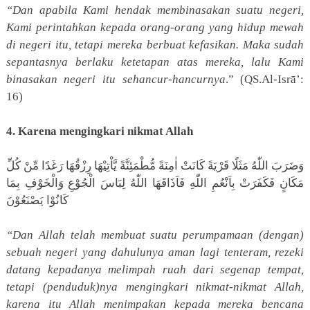
“Dan apabila Kami hendak membinasakan suatu negeri,
Kami perintahkan kepada orang-orang yang hidup mewah
di negeri itu, tetapi mereka berbuat kefasikan. Maka sudah
sepantasnya berlaku ketetapan atas mereka, lalu Kami
binasakan negeri itu sehancur-hancurnya
.” (QS.Al-Isrā’:
16)
4. Karena mengingkari nikmat Allah
وَضَرَبَ اللّٰهُ مَثَلًا قَرْيَةً كَانَتْ اٰمِنَةً مُّطْمَئِنَّةً يَّاْتِيْهَا رِزْقُهَا رَغَدًا مِّنْ كُلِّ
مَكَانٍ فَكَفَرَتْ بِاَنْعُمِ اللّٰهِ فَاَذَاقَهَا اللّٰهُ لِبَاسَ الْجُوْعِ وَالْخَوْفِ بِمَا
كَانُوْا يَصْنَعُوْنَ
“Dan Allah telah membuat suatu perumpamaan (dengan)
sebuah negeri yang dahulunya aman lagi tenteram, rezeki
datang kepadanya melimpah ruah dari segenap tempat,
tetapi (penduduk)nya mengingkari nikmat-nikmat Allah,
karena itu Allah menimpakan kepada mereka bencana