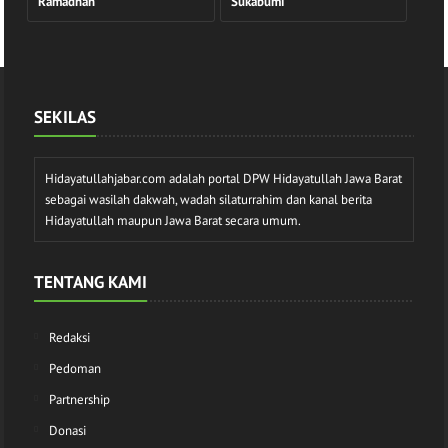
Ramadhan
Sukabumi
SEKILAS
Hidayatullahjabar.com adalah portal DPW Hidayatullah Jawa Barat
sebagai wasilah dakwah, wadah silaturrahim dan kanal berita
Hidayatullah maupun Jawa Barat secara umum.
TENTANG KAMI
Redaksi
Pedoman
Partnership
Donasi