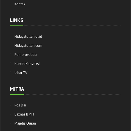
Kontak
LINKS
Hidayatullah.or.id
Hidayatullah.com
Pemprov Jabar
Kubah Konveksi
Jabar TV
MITRA
Pos Dai
Laznas BMH
Majelis Quran