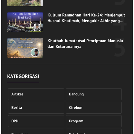
Kultum Ramadhan Hari Ke-24: Menjemput
Husnul Khatimah, Mengukir Akhir yang
Indah di Pangkuan Ramadhan
Khutbah Jumat: Asal Penciptaan Manusia
dan Keturunannya
KATEGORISASI
Artikel
Bandung
Berita
Cirebon
DPD
Program