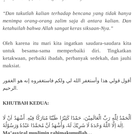
“Dan takutlah kalian terhadap bencana yang tidak hanya
menimpa orang-orang zalim saja di antara kalian. Dan
ketahuilah bahwa Allah sangat keras siksaan-Nya.”
Oleh karena itu mari kita ingatkan saudara-saudara kita
untuk besama-sama memperbaiki diri. Tingkatkan
ketakwaan, perbaiki ibadah, perbanyak sedekah, dan jauhi
maksiat.
أقول قولي هذا وأستغفر الله لي ولكم فاستغفروه إنه هو الغفور
الرحيم.
KHUTBAH KEDUA:
اَلْحَمْدُ لِلّٰهِ رَبِّ الْعَالَمِيْنَ، حَمْدًا كَثِيْرًا طَيِّبًا مُبَارَكًا فِيْهِ. أَشْهَدُ اَنْ لَا
اِلٰهَ اِلَّا اللّٰهُ وَحْدَهٗ لَا شَرِيْكَ لَهٗ، وَأَشْهَدُ اَنَّ مُحَمَّدًا عَبْدُهٗ وَرَسُوْلُهٗ.
Ma’asyiral muslimin rahimakumullah…