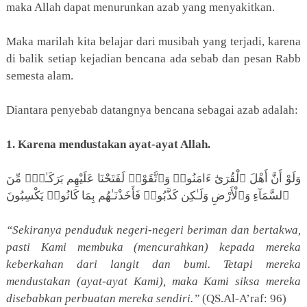
maka Allah dapat menurunkan azab yang menyakitkan.
Maka marilah kita belajar dari musibah yang terjadi, karena
di balik setiap kejadian bencana ada sebab dan pesan Rabb
semesta alam.
Diantara penyebab datangnya bencana sebagai azab adalah:
1. Karena mendustakan ayat-ayat Allah.
وَلَوْ أَنَّ أَهْلَ ٱلْقُرَىٰٓ ءَامَنُوا۟ وَٱتَّقَوْا۟ لَفَتَحْنَا عَلَيْهِم بَرَكَـٰتٍۢ مِّنَ
ٱلسَّمَآءِ وَٱلْأَرْضِ وَلَـٰكِن كَذَّبُوا۟ فَأَخَذْنَـٰهُم بِمَا كَانُوا۟ يَكْسِبُونَ
“Sekiranya penduduk negeri-negeri beriman dan bertakwa,
pasti Kami membuka (mencurahkan) kepada mereka
keberkahan dari langit dan bumi. Tetapi mereka
mendustakan (ayat-ayat Kami), maka Kami siksa mereka
disebabkan perbuatan mereka sendiri.”
(QS.Al-A’raf: 96)