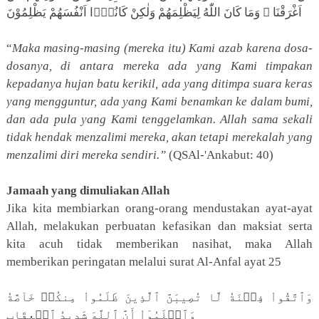
اَغْرَقْنَا ۚ وَمَا كَانَ اللّٰهُ لِيَظْلِمَهُمْ وَلٰكِنْ كَانُوْۤا اَنْفُسَهُمْ يَظْلِمُوْنَ
“
Maka masing-masing (mereka itu) Kami azab karena dosa-
dosanya, di antara mereka ada yang Kami timpakan
kepadanya hujan batu kerikil, ada yang ditimpa suara keras
yang mengguntur, ada yang Kami benamkan ke dalam bumi,
dan ada pula yang Kami tenggelamkan. Allah sama sekali
tidak hendak menzalimi mereka, akan tetapi merekalah yang
menzalimi diri mereka sendiri.”
(QSAl-'Ankabut: 40)
Jamaah yang dimuliakan Allah
Jika kita membiarkan orang-orang mendustakan ayat-ayat
Allah, melakukan perbuatan kefasikan dan maksiat serta
kita acuh tidak memberikan nasihat, maka Allah
memberikan peringatan melalui surat Al-Anfal ayat 25
وَٱتَّقُواْ فِتۡنَةٗ لَّا تُصِيبَنَّ ٱلَّذِينَ ظَلَمُواْ مِنكُمۡ خَآصَّةٗ
وَٱعۡلَمُوٓاْ أَنَّ ٱللَّهَ شَدِيدُ ٱلۡعِقَابِ