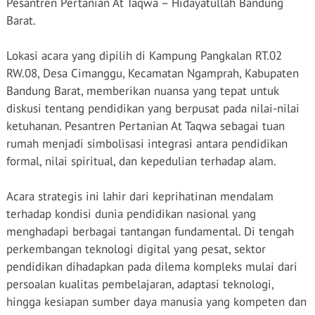
Pesantren Pertanian At Taqwa – Hidayatullah Bandung
Barat.
Lokasi acara yang dipilih di Kampung Pangkalan RT.02
RW.08, Desa Cimanggu, Kecamatan Ngamprah, Kabupaten
Bandung Barat, memberikan nuansa yang tepat untuk
diskusi tentang pendidikan yang berpusat pada nilai-nilai
ketuhanan. Pesantren Pertanian At Taqwa sebagai tuan
rumah menjadi simbolisasi integrasi antara pendidikan
formal, nilai spiritual, dan kepedulian terhadap alam.
Acara strategis ini lahir dari keprihatinan mendalam
terhadap kondisi dunia pendidikan nasional yang
menghadapi berbagai tantangan fundamental. Di tengah
perkembangan teknologi digital yang pesat, sektor
pendidikan dihadapkan pada dilema kompleks mulai dari
persoalan kualitas pembelajaran, adaptasi teknologi,
hingga kesiapan sumber daya manusia yang kompeten dan