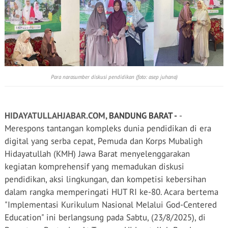
Para narasumber diskusi pendidikan (foto: asep juhana)
HIDAYATULLAHJABAR.COM,
BANDUNG BARAT -
-
Merespons tantangan kompleks dunia pendidikan di era
digital yang serba cepat, Pemuda dan Korps Mubaligh
Hidayatullah (KMH) Jawa Barat menyelenggarakan
kegiatan komprehensif yang memadukan diskusi
pendidikan, aksi lingkungan, dan kompetisi kebersihan
dalam rangka memperingati HUT RI ke-80. Acara bertema
"Implementasi Kurikulum Nasional Melalui God-Centered
Education" ini berlangsung pada Sabtu, (23/8/2025), di