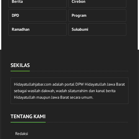
Berita
Cirebon
DPD
Program
Ramadhan
Sukabumi
SEKILAS
Hidayatullahjabar.com adalah portal DPW Hidayatullah Jawa Barat
sebagai wasilah dakwah, wadah silaturrahim dan kanal berita
Hidayatullah maupun Jawa Barat secara umum.
TENTANG KAMI
Redaksi