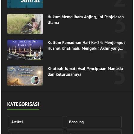
Hukum Memelihara Anjing, Ini Penjelasan
Ulama
Kultum Ramadhan Hari Ke-24: Menjemput
Husnul Khatimah, Mengukir Akhir yang
Indah di Pangkuan Ramadhan
Khutbah Jumat: Asal Penciptaan Manusia
dan Keturunannya
KATEGORISASI
Artikel
Bandung