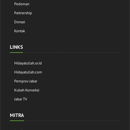
Pedoman
Partnership
Donasi
Kontak
LINKS
Hidayatullah.or.id
Hidayatullah.com
Pemprov Jabar
Kubah Konveksi
Jabar TV
MITRA