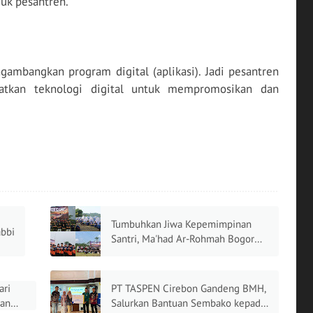
uk pesantren.
ambangkan program digital (aplikasi). Jadi pesantren
tkan teknologi digital untuk mempromosikan dan
Tumbuhkan Jiwa Kepemimpinan
abbi
Santri, Ma'had Ar-Rohmah Bogor
Gelar Super Camp
ari
PT TASPEN Cirebon Gandeng BMH,
kan
Salurkan Bantuan Sembako kepada