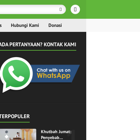
s
Hubungi Kami
Donasi
ADA PERTANYAAN? KONTAK KAMI
TERPOPULER
Khutbah Jumat:
Penyebab