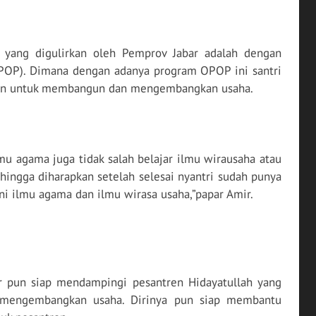
yang digulirkan oleh Pemprov Jabar adalah dengan
POP). Dimana dengan adanya program OPOP ini santri
an untuk membangun dan mengembangkan usaha.
lmu agama juga tidak salah belajar ilmu wirausaha atau
ehingga diharapkan setelah selesai nyantri sudah punya
ni ilmu agama dan ilmu wirasa usaha,”papar Amir.
ir pun siap mendampingi pesantren Hidayatullah yang
 mengembangkan usaha. Dirinya pun siap membantu