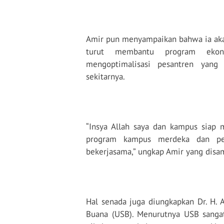
Kembali Tauhid dan Akhlak sebagai
Fundamental Sejati Ekonomi Indonesi
Amir pun menyampaikan bahwa ia ak
turut membantu program ekon
mengoptimalisasi pesantren yang 
sekitarnya.
“Insya Allah saya dan kampus siap
program kampus merdeka dan peng
bekerjasama,” ungkap Amir yang disam
Hal senada juga diungkapkan Dr. H. 
Buana (USB). Menurutnya USB sanga