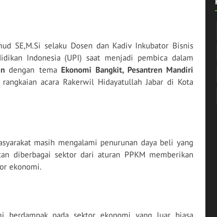
ud SE,M.Si selaku Dosen dan Kadiv Inkubator Bisnis
didikan Indonesia (UPI) saat menjadi pembica dalam
ren
dengan tema
Ekonomi Bangkit, Pesantren Mandiri
 rangkaian acara Rakerwil Hidayatullah Jabar di Kota
masyarakat masih mengalami penurunan daya beli yang
tan diberbagai sektor dari aturan PPKM memberikan
tor ekonomi.
i berdampak pada sektor ekonomi yang luar biasa