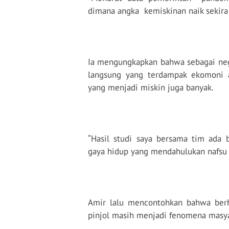
dimana angka
kemiskinan naik sekira
Ia mengungkapkan bahwa sebagai neg
langsung yang terdampak ekomoni a
yang menjadi miskin juga banyak.
“Hasil studi saya bersama tim ada
gaya hidup yang mendahulukan nafsu 
Amir lalu mencontohkan bahwa berh
pinjol masih menjadi fenomena masyar