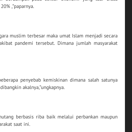
 20% ,”paparnya.
ara muslim terbesar maka umat Islam menjadi secara
kibat pandemi tersebut. Dimana jumlah masyarakat
 beberapa penyebab kemiskinan dimana salah satunya
dibangkin akalnya,”ungkapnya.
utang berbasis riba baik melalui perbankan maupun
akat saat ini.