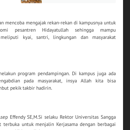
Santri Binaan
a
an mencoba mengajak rekan-rekan di kampusnya untuk
omi pesantren Hidayatullah sehingga mampu
meliputi kyai, santri, lingkungan dan masyarakat
 melakun program pendampingan. Di kampus juga ada
abdian pada masyarakat, insya Allah kita bisa
but pekik takbir hadirin.
Asep Effendy SE,M.Si selaku Rektor Universitas Sangga
t terbuka untuk menjalin Kerjasama dengan berbagai