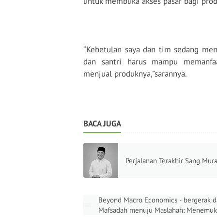
untuk membuka akses pasar bagi prod
“Kebetulan saya dan tim sedang meng
dan santri harus mampu memanfaa
menjual produknya,”sarannya.
BACA JUGA
Perjalanan Terakhir Sang Mur
Beyond Macro Economics - bergerak d
Mafsadah menuju Maslahah: Menemu