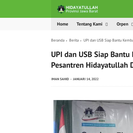
Home
Tentang Kami
Orpen
Beranda
Berita
UPI dan USB Siap Bantu Kemba
UPI dan USB Siap Bantu
Pesantren Hidayatullah D
IMAN SAHID
JANUARI 14, 2022