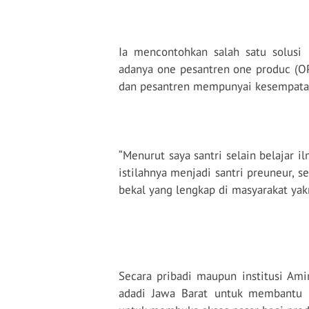
Ia mencontohkan salah satu solusi
adanya one pesantren one produc (O
dan pesantren mempunyai kesempat
“Menurut saya santri selain belajar i
istilahnya menjadi santri preuneur, s
bekal yang lengkap di masyarakat yak
Secara pribadi maupun institusi Am
adadi Jawa Barat untuk membantu