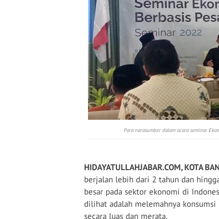
Para narasumber dalam acara seminar Ekono
HIDAYATULLAHJABAR.COM, KOTA BAN
berjalan lebih dari 2 tahun dan hing
besar pada sektor ekonomi di Indones
dilihat adalah melemahnya konsumsi
secara luas dan merata.