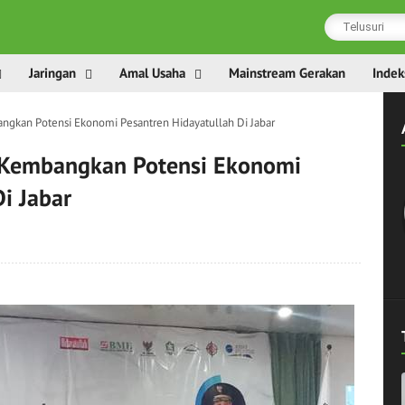
Jaringan
Amal Usaha
Mainstream Gerakan
Indek
ngkan Potensi Ekonomi Pesantren Hidayatullah Di Jabar
 Kembangkan Potensi Ekonomi
i Jabar