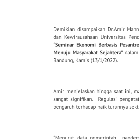
Demikian disampaikan Dr.Amir Mahm
dan Kewirausahaan Universitas Pen
“
Seminar Ekonomi Berbasis Pesant
Menuju Masyarakat Sejahtera”
dalam
Bandung, Kamis (13/1/2022).
Amir menjelaskan hingga saat ini, 
sangat signifikan.
Regulasi pengeta
pengaruh terhadap naik turunnya sek
“Menurut data pemerintah
pandem