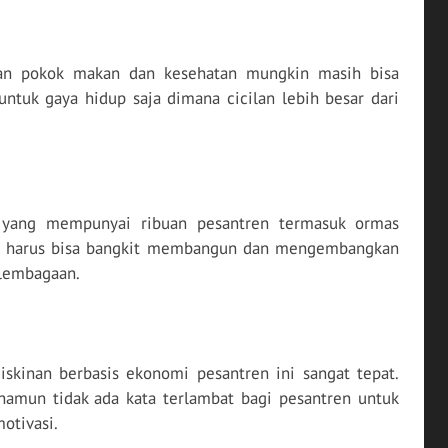
han pokok makan dan kesehatan mungkin masih bisa
untuk gaya hidup saja dimana cicilan lebih besar dari
 yang mempunyai ribuan pesantren termasuk ormas
rat harus bisa bangkit membangun dan mengembangkan
lembagaan.
iskinan berbasis ekonomi pesantren ini sangat tepat.
namun tidak ada kata terlambat bagi pesantren untuk
otivasi.