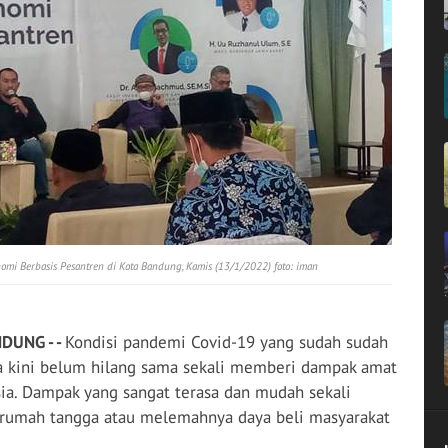
mi Berbasis Pesantren di Kota Bandung, Kamis (13/1/2022) foto: iman
DUNG - -
Kondisi pandemi Covid-19 yang sudah sudah
ga kini belum hilang sama sekali memberi dampak amat
ia. Dampak yang sangat terasa dan mudah sekali
 rumah tangga atau melemahnya daya beli masyarakat