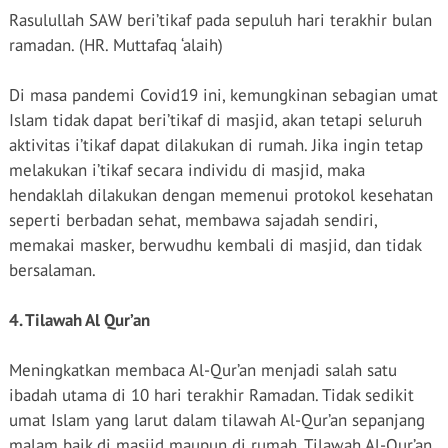
Rasulullah SAW beri’tikaf pada sepuluh hari terakhir bulan
ramadan. (HR. Muttafaq ‘alaih)
Di masa pandemi Covid19 ini, kemungkinan sebagian umat
Islam tidak dapat beri’tikaf di masjid, akan tetapi seluruh
aktivitas i’tikaf dapat dilakukan di rumah. Jika ingin tetap
melakukan i’tikaf secara individu di masjid, maka
hendaklah dilakukan dengan memenui protokol kesehatan
seperti berbadan sehat, membawa sajadah sendiri,
memakai masker, berwudhu kembali di masjid, dan tidak
bersalaman.
4. Tilawah Al Qur’an
Meningkatkan membaca Al-Qur’an menjadi salah satu
ibadah utama di 10 hari terakhir Ramadan. Tidak sedikit
umat Islam yang larut dalam tilawah Al-Qur’an sepanjang
malam baik di masjid maupun di rumah. Tilawah Al-Qur’an