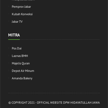
Pemprov Jabar
Kubah Konveksi
Jabar TV
MITRA
Pos Dai
Laznas BMH
Majelis Quran
Depot Air Minum
Amanda Bakery
© COPYRIGHT 2021 -
OFFICIAL WEBSITE DPW HIDAYATULLAH JAWA