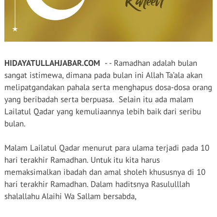
HIDAYATULLAHJABAR.COM
- - Ramadhan adalah bulan
sangat istimewa, dimana pada bulan ini Allah Ta’ala akan
melipatgandakan pahala serta menghapus dosa-dosa orang
yang beribadah serta berpuasa.
Selain itu ada malam
Lailatul Qadar yang kemuliaannya lebih baik dari seribu
bulan.
Malam Lailatul Qadar menurut para ulama terjadi pada 10
hari terakhir Ramadhan. Untuk itu kita harus
memaksimalkan ibadah dan amal sholeh khususnya di 10
hari terakhir Ramadhan. Dalam haditsnya Rasululllah
shalallahu Alaihi Wa Sallam bersabda,