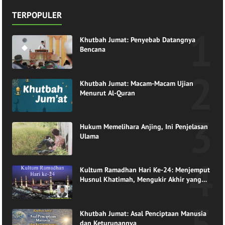
TERPOPULER
Khutbah Jumat: Penyebab Datangnya
Bencana
Khutbah Jumat: Macam-Macam Ujian
Menurut Al-Quran
Hukum Memelihara Anjing, Ini Penjelasan
Ulama
Kultum Ramadhan Hari Ke-24: Menjemput
Husnul Khatimah, Mengukir Akhir yang
Indah di Pangkuan Ramadhan
Khutbah Jumat: Asal Penciptaan Manusia
dan Keturunannya