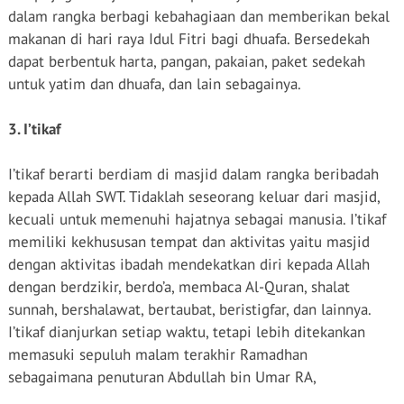
dalam rangka berbagi kebahagiaan dan memberikan bekal
makanan di hari raya Idul Fitri bagi dhuafa. Bersedekah
dapat berbentuk harta, pangan, pakaian, paket sedekah
untuk yatim dan dhuafa, dan lain sebagainya.
3. I’tikaf
I’tikaf berarti berdiam di masjid dalam rangka beribadah
kepada Allah SWT. Tidaklah seseorang keluar dari masjid,
kecuali untuk memenuhi hajatnya sebagai manusia. I’tikaf
memiliki kekhususan tempat dan aktivitas yaitu masjid
dengan aktivitas ibadah mendekatkan diri kepada Allah
dengan berdzikir, berdo’a, membaca Al-Quran, shalat
sunnah, bershalawat, bertaubat, beristigfar, dan lainnya.
I’tikaf dianjurkan setiap waktu, tetapi lebih ditekankan
memasuki sepuluh malam terakhir Ramadhan
sebagaimana penuturan Abdullah bin Umar RA,