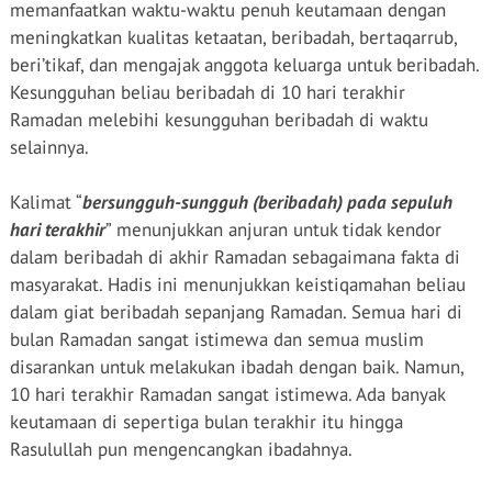
memanfaatkan waktu-waktu penuh keutamaan dengan
meningkatkan kualitas ketaatan, beribadah, bertaqarrub,
beri’tikaf, dan mengajak anggota keluarga untuk beribadah.
Kesungguhan beliau beribadah di 10 hari terakhir
Ramadan melebihi kesungguhan beribadah di waktu
selainnya.
Kalimat “
bersungguh-sungguh (beribadah) pada sepuluh
hari terakhir
” menunjukkan anjuran untuk tidak kendor
dalam beribadah di akhir Ramadan sebagaimana fakta di
masyarakat. Hadis ini menunjukkan keistiqamahan beliau
dalam giat beribadah sepanjang Ramadan. Semua hari di
bulan Ramadan sangat istimewa dan semua muslim
disarankan untuk melakukan ibadah dengan baik. Namun,
10 hari terakhir Ramadan sangat istimewa. Ada banyak
keutamaan di sepertiga bulan terakhir itu hingga
Rasulullah pun mengencangkan ibadahnya.