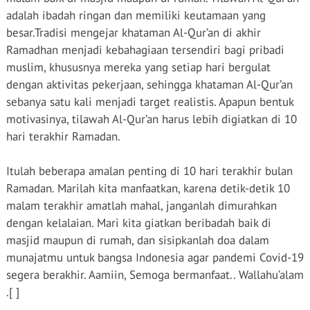
adalah ibadah ringan dan memiliki keutamaan yang
besar.Tradisi mengejar khataman Al-Qur’an di akhir
Ramadhan menjadi kebahagiaan tersendiri bagi pribadi
muslim, khususnya mereka yang setiap hari bergulat
dengan aktivitas pekerjaan, sehingga khataman Al-Qur’an
sebanya satu kali menjadi target realistis. Apapun bentuk
motivasinya, tilawah Al-Qur’an harus lebih digiatkan di 10
hari terakhir Ramadan.
Itulah beberapa amalan penting di 10 hari terakhir bulan
Ramadan. Marilah kita manfaatkan, karena detik-detik 10
malam terakhir amatlah mahal, janganlah dimurahkan
dengan kelalaian. Mari kita giatkan beribadah baik di
masjid maupun di rumah, dan sisipkanlah doa dalam
munajatmu untuk bangsa Indonesia agar pandemi Covid-19
segera berakhir. Aamiin, Semoga bermanfaat.. Wallahu’alam
.[ ]