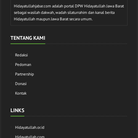
Hidayatullahjabar.com adalah portal DPW Hidayatullah Jawa Barat
sebagai wasilah dakwah, wadah silaturrahim dan kanal berita
Hidayatullah maupun Jawa Barat secara umum.
TENTANG KAMI
Redaksi
Pedoman
Partnership
Donasi
Kontak
LINKS
Hidayatullah.or.id
Hidayatullah.com