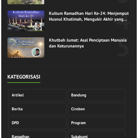
Kultum Ramadhan Hari Ke-24: Menjemput
Husnul Khatimah, Mengukir Akhir yang
Indah di Pangkuan Ramadhan
Khutbah Jumat: Asal Penciptaan Manusia
dan Keturunannya
KATEGORISASI
Artikel
Bandung
Berita
Cirebon
DPD
Program
Ramadhan
Sukabumi