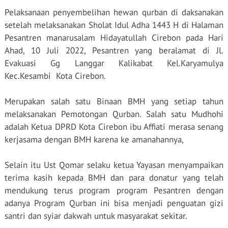
Pelaksanaan penyembelihan hewan qurban di daksanakan
setelah melaksanakan Sholat Idul Adha 1443 H di Halaman
Pesantren manarusalam Hidayatullah Cirebon pada Hari
Ahad, 10 Juli 2022, Pesantren yang beralamat di Jl.
Evakuasi Gg Langgar Kalikabat Kel.Karyamulya
Kec.Kesambi
Kota Cirebon.
Merupakan salah satu Binaan BMH yang setiap tahun
melaksanakan Pemotongan Qurban. Salah satu Mudhohi
adalah Ketua DPRD Kota Cirebon ibu Affiati merasa senang
kerjasama dengan BMH karena ke amanahannya,
Selain itu Ust Qomar selaku ketua Yayasan menyampaikan
terima kasih kepada BMH dan para donatur yang telah
mendukung terus program program Pesantren dengan
adanya Program Qurban ini bisa menjadi penguatan gizi
santri dan syiar dakwah untuk masyarakat sekitar.