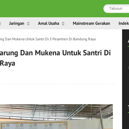
Jaringan
Amal Usaha
Mainstream Gerakan
Indek
g Dan Mukena Untuk Santri Di 3 Pesantren Di Bandung Raya
rung Dan Mukena Untuk Santri Di
 Raya