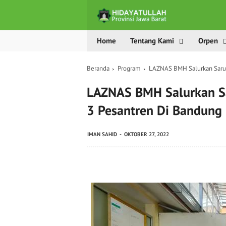
Home
Tentang Kami
Orpen
Beranda
Program
LAZNAS BMH Salurkan Sarun
LAZNAS BMH Salurkan Sa
3 Pesantren Di Bandung
IMAN SAHID
OKTOBER 27, 2022