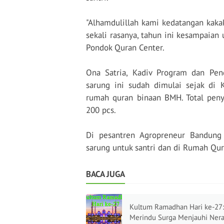
"Alhamdulillah kami kedatangan kak
sekali rasanya, tahun ini kesampaian u
Pondok Quran Center.
Ona Satria, Kadiv Program dan Pe
sarung ini sudah dimulai sejak di
rumah quran binaan BMH. Total pen
200 pcs.
Di pesantren Agropreneur Bandung
sarung untuk santri dan di Rumah Qur
BACA JUGA
Kultum Ramadhan Hari ke-27:
Merindu Surga Menjauhi Nera