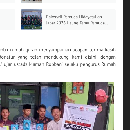
Generasi Qurani
Rakerwil Pemuda Hidayatullah
d
Jabar 2026 Usung Tema Pemuda
Menggerakkan Bangsa
santri rumah quran menyampaikan ucapan terima kasih
onatur yang telah mendukung kami disini, dengan
," ujar ustadz Maman Robbani selaku pengurus Rumah