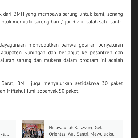
ak dari BMH yang membawa sarung untuk kami, senang
ntuk memiliki sarung baru," jar Rizki, salah satu santri
ndayagunaan menyebutkan bahwa gelaran penyaluran
 Kabupaten Kuningan dan berlanjut ke pesantren dan
yaluran sarung dan mukena dalam program ini adalah
 Barat, BMH juga menyalurkan setidaknya 30 paket
an Miftahul Ilmi sebanyak 50 paket.
Hidayatullah Karawang Gelar
ka,
Orientasi Wali Santri, Mewujudkan