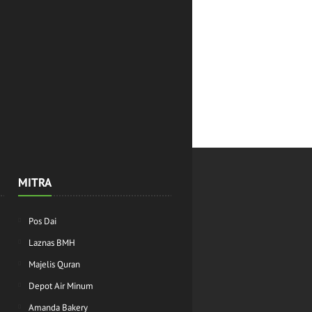
MITRA
Pos Dai
Laznas BMH
Majelis Quran
Depot Air Minum
Amanda Bakery