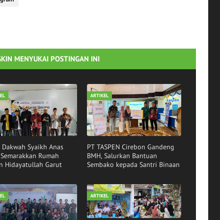
KIN MENYUKAI POSTINGAN INI
EL
ARTIKEL
i Dakwah Syaikh Anas
PT TASPEN Cirebon Gandeng
r Semarakkan Rumah
BMH, Salurkan Bantuan
n Hidayatullah Garut
Sembako kepada Santri Binaan
EL
ARTIKEL