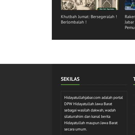
Khutbah Jumat: Bersegeralah !
Raker
Berlombalah !
Jaba
Pemu
SEKILAS
Hidayatullahjabar.com adalah portal
DPW Hidayatullah Jawa Barat
sebagai wasilah dakwah, wadah
silaturrahim dan kanal berita
Hidayatullah maupun Jawa Barat
secara umum.