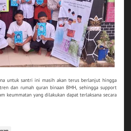
a untuk santri ini masih akan terus berlanjut hingga
ntren dan rumah quran binaan BMH, sehingga support
ram keummatan yang dilakukan dapat terlaksana secara
ogram