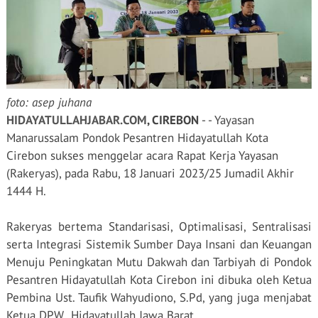
foto: asep juhana
HIDAYATULLAHJABAR.COM
, CIREBON
- - Yayasan
Manarussalam Pondok Pesantren Hidayatullah Kota
Cirebon sukses menggelar acara Rapat Kerja Yayasan
(Rakeryas), pada Rabu, 18 Januari 2023/25 Jumadil Akhir
1444 H.
Rakeryas bertema Standarisasi, Optimalisasi, Sentralisasi
serta Integrasi Sistemik Sumber Daya Insani dan Keuangan
Menuju Peningkatan Mutu Dakwah dan Tarbiyah di Pondok
Pesantren Hidayatullah Kota Cirebon ini dibuka oleh Ketua
Pembina Ust. Taufik Wahyudiono, S.Pd, yang juga menjabat
Ketua DPW
Hidayatullah Jawa Barat.