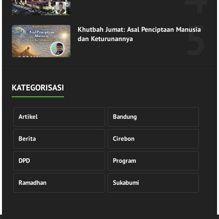
Indah di Pangkuan Ramadhan
Khutbah Jumat: Asal Penciptaan Manusia
dan Keturunannya
KATEGORISASI
Artikel
Bandung
Berita
Cirebon
DPD
Program
Ramadhan
Sukabumi