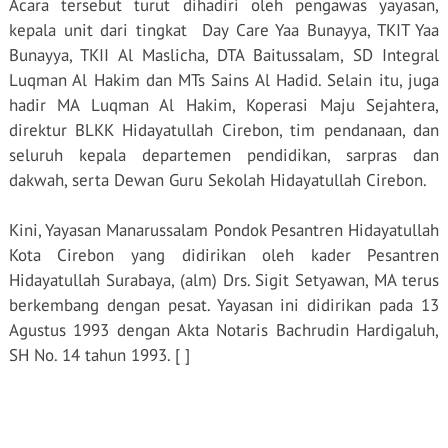
Acara tersebut turut dihadiri oleh pengawas yayasan,
kepala unit dari tingkat
Day Care Yaa Bunayya, TKIT Yaa
Bunayya, TKII Al Maslicha, DTA Baitussalam, SD Integral
Luqman Al Hakim dan MTs Sains Al Hadid. Selain itu, juga
hadir MA Luqman Al Hakim, Koperasi Maju Sejahtera,
direktur BLKK Hidayatullah Cirebon, tim pendanaan, dan
seluruh kepala departemen pendidikan, sarpras dan
dakwah, serta Dewan Guru Sekolah Hidayatullah Cirebon.
Kini, Yayasan Manarussalam Pondok Pesantren Hidayatullah
Kota Cirebon yang didirikan oleh kader Pesantren
Hidayatullah Surabaya, (alm) Drs. Sigit Setyawan, MA terus
berkembang dengan pesat. Yayasan ini didirikan pada 13
Agustus 1993 dengan Akta Notaris Bachrudin Hardigaluh,
SH No. 14 tahun 1993. [ ]