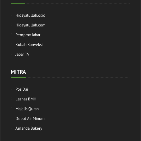
Hidayatullah.or.id
Hidayatullah.com
Pemprov Jabar
Kubah Konveksi
Jabar TV
MITRA
Pos Dai
Laznas BMH
Majelis Quran
Depot Air Minum
Amanda Bakery