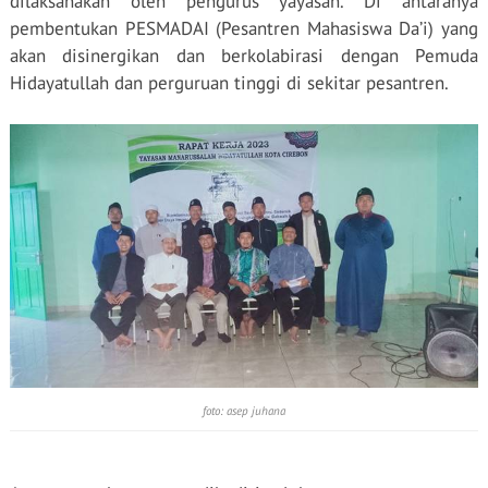
dilaksanakan oleh pengurus yayasan. Di antaranya
pembentukan PESMADAI (Pesantren Mahasiswa Da’i) yang
akan disinergikan dan berkolabirasi dengan Pemuda
Hidayatullah dan perguruan tinggi di sekitar pesantren.
foto: asep juhana