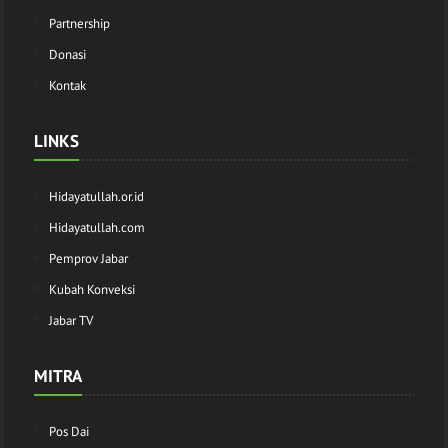
Partnership
Donasi
Kontak
LINKS
Hidayatullah.or.id
Hidayatullah.com
Pemprov Jabar
Kubah Konveksi
Jabar TV
MITRA
Pos Dai