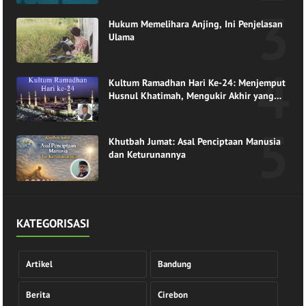
Hukum Memelihara Anjing, Ini Penjelasan
Ulama
Kultum Ramadhan Hari Ke-24: Menjemput
Husnul Khatimah, Mengukir Akhir yang
Indah di Pangkuan Ramadhan
Khutbah Jumat: Asal Penciptaan Manusia
dan Keturunannya
KATEGORISASI
Artikel
Bandung
Berita
Cirebon