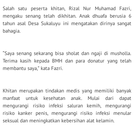
di Garis Akhir
Salah satu peserta khitan, Rizal Nur Muhamad Fazri,
Ramadhan
mengaku senang telah dikhitan. Anak dhuafa berusia 6
tahun asal Desa Sukaluyu ini mengatakan dirinya sangat
bahagia.
“Saya senang sekarang bisa sholat dan ngaji di musholla.
Terima kasih kepada BMH dan para donatur yang telah
membantu saya,” kata Fazri.
Khitan merupakan tindakan medis yang memiliki banyak
manfaat untuk kesehatan anak. Mulai dari dapat
mengurangi risiko infeksi saluran kemih, mengurangi
risiko kanker penis, mengurangi risiko infeksi menular
seksual dan meningkatkan kebersihan alat kelamin.