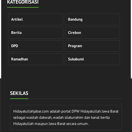
KATEGORISASI
Artikel
Bandung
Berita
Cirebon
DPD
Program
Ramadhan
Sukabumi
SEKILAS
Hidayatullahjabar.com adalah portal DPW Hidayatullah Jawa Barat
sebagai wasilah dakwah, wadah silaturrahim dan kanal berita
Hidayatullah maupun Jawa Barat secara umum.