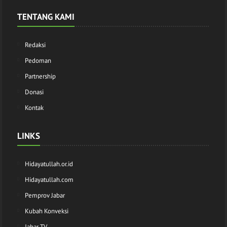
TENTANG KAMI
Redaksi
Pedoman
Partnership
Donasi
Kontak
LINKS
Hidayatullah.or.id
Hidayatullah.com
Pemprov Jabar
Kubah Konveksi
Jabar TV