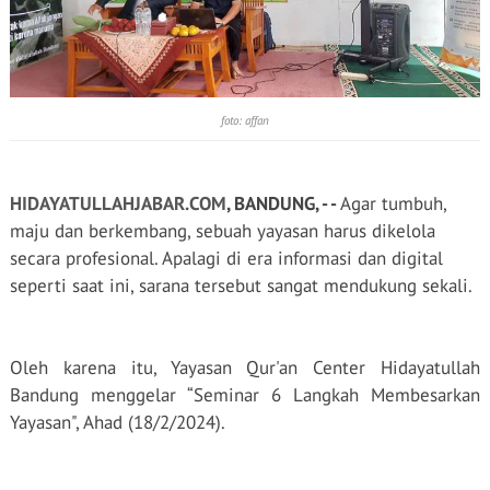
foto: affan
HIDAYATULLAHJABAR.COM
, BANDUNG
, - -
Agar tumbuh,
maju dan berkembang, sebuah yayasan harus dikelola
secara profesional. Apalagi di era informasi dan digital
seperti saat ini, sarana tersebut sangat mendukung sekali.
Oleh karena itu, Yayasan Qur'an Center Hidayatullah
Bandung menggelar “Seminar 6 Langkah Membesarkan
Yayasan", Ahad (18/2/2024).