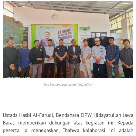
Foto bersama usai acara ( foto: affan)
Ustadz Hasbi Al-Faruqi, Bendahara DPW Hidayatullah Jawa
Barat, memberikan dukungan atas kegiatan ini. Kepada
peserta ia menegaskan, “bahwa kolaborasi ini adalah