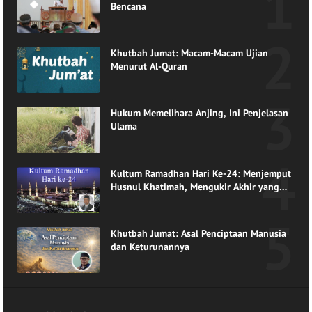
Bencana
Khutbah Jumat: Macam-Macam Ujian
Menurut Al-Quran
Hukum Memelihara Anjing, Ini Penjelasan
Ulama
Kultum Ramadhan Hari Ke-24: Menjemput
Husnul Khatimah, Mengukir Akhir yang
Indah di Pangkuan Ramadhan
Khutbah Jumat: Asal Penciptaan Manusia
dan Keturunannya