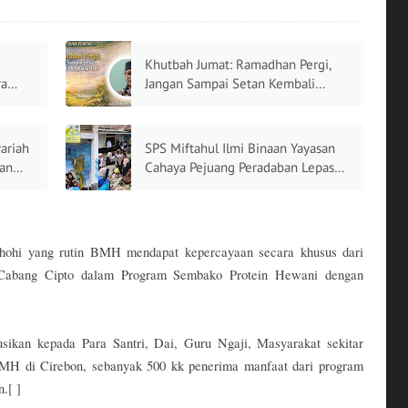
Khutbah Jumat: Ramadhan Pergi,
Jangan Sampai Setan Kembali
Menguasai Diri
ariah
SPS Miftahul Ilmi Binaan Yayasan
dan
Cahaya Pejuang Peradaban Lepas
30 Siswa Angkatan ke-16
dhohi yang rutin BMH mendapat kepercayaan secara khusus dari
Cabang Cipto dalam Program Sembako Protein Hewani dengan
busikan kepada Para Santri, Dai, Guru Ngaji, Masyarakat sekitar
MH di Cirebon, sebanyak 500 kk penerima manfaat dari program
.[ ]