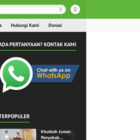
s
Hubungi Kami
Donasi
ADA PERTANYAAN? KONTAK KAMI
TERPOPULER
Khutbah Jumat:
Penyebab