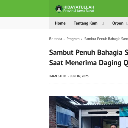
Home
Tentang Kami
Orpen
Beranda
Program
Sambut Penuh Bahagia Sant
Sambut Penuh Bahagia S
Saat Menerima Daging 
IMAN SAHID
JUNI 07, 2025