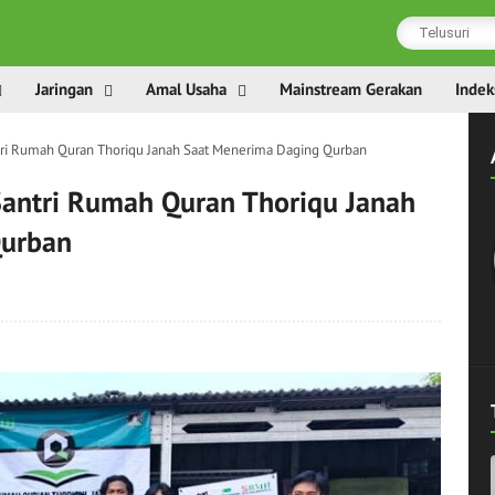
Jaringan
Amal Usaha
Mainstream Gerakan
Indek
ri Rumah Quran Thoriqu Janah Saat Menerima Daging Qurban
antri Rumah Quran Thoriqu Janah
Qurban