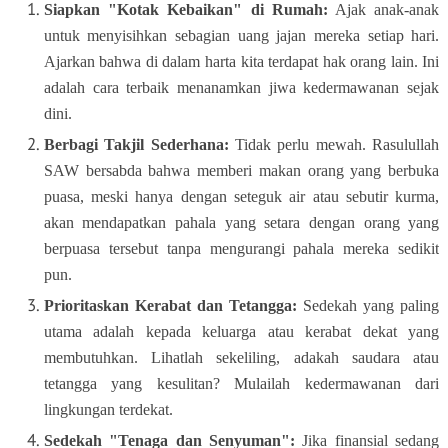
Siapkan "Kotak Kebaikan" di Rumah:
Ajak anak-anak
untuk menyisihkan sebagian uang jajan mereka setiap hari.
Ajarkan bahwa di dalam harta kita terdapat hak orang lain. Ini
adalah cara terbaik menanamkan jiwa kedermawanan sejak
dini.
Berbagi Takjil Sederhana:
Tidak perlu mewah. Rasulullah
SAW bersabda bahwa memberi makan orang yang berbuka
puasa, meski hanya dengan seteguk air atau sebutir kurma,
akan mendapatkan pahala yang setara dengan orang yang
berpuasa tersebut tanpa mengurangi pahala mereka sedikit
pun.
Prioritaskan Kerabat dan Tetangga:
Sedekah yang paling
utama adalah kepada keluarga atau kerabat dekat yang
membutuhkan. Lihatlah sekeliling, adakah saudara atau
tetangga yang kesulitan? Mulailah kedermawanan dari
lingkungan terdekat.
Sedekah "Tenaga dan Senyuman":
Jika finansial sedang