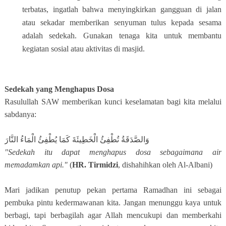
terbatas, ingatlah bahwa menyingkirkan gangguan di jalan
atau sekadar memberikan senyuman tulus kepada sesama
adalah sedekah. Gunakan tenaga kita untuk membantu
kegiatan sosial atau aktivitas di masjid.
Sedekah yang Menghapus Dosa
Rasulullah SAW memberikan kunci keselamatan bagi kita melalui
sabdanya:
وَالصَّدَقَةُ تُطْفِئُ الْخَطِيئَةَ كَمَا يُطْفِئُ الْمَاءُ النَّارَ
"Sedekah itu dapat menghapus dosa sebagaimana air
memadamkan api."
(
HR. Tirmidzi
, dishahihkan oleh Al-Albani)
Mari jadikan penutup pekan pertama Ramadhan ini sebagai
pembuka pintu kedermawanan kita. Jangan menunggu kaya untuk
berbagi, tapi berbagilah agar Allah mencukupi dan memberkahi