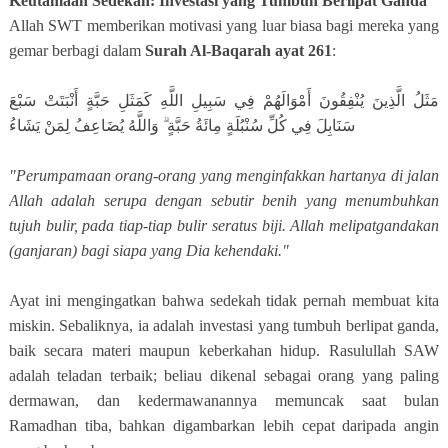
Keutamaan Sedekah: Investasi yang Tumbuh Berlipat Ganda
Allah SWT memberikan motivasi yang luar biasa bagi mereka yang
gemar berbagi dalam
Surah Al-Baqarah ayat 261
:
مَثَلُ الَّذِينَ يُنْفِقُونَ أَمْوَالَهُمْ فِي سَبِيلِ اللَّهِ كَمَثَلِ حَبَّةٍ أَنْبَتَتْ سَبْعَ
سَنَابِلَ فِي كُلِّ سُنْبُلَةٍ مِائَةُ حَبَّةٍ ۗ وَاللَّهُ يُضَاعِفُ لِمَنْ يَشَاءُ
"Perumpamaan orang-orang yang menginfakkan hartanya di jalan
Allah adalah serupa dengan sebutir benih yang menumbuhkan
tujuh bulir, pada tiap-tiap bulir seratus biji. Allah melipatgandakan
(ganjaran) bagi siapa yang Dia kehendaki."
Ayat ini mengingatkan bahwa sedekah tidak pernah membuat kita
miskin. Sebaliknya, ia adalah investasi yang tumbuh berlipat ganda,
baik secara materi maupun keberkahan hidup. Rasulullah SAW
adalah teladan terbaik; beliau dikenal sebagai orang yang paling
dermawan, dan kedermawanannya memuncak saat bulan
Ramadhan tiba, bahkan digambarkan lebih cepat daripada angin