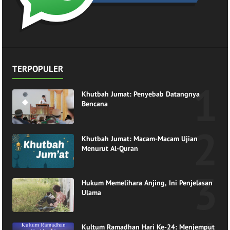
TERPOPULER
Khutbah Jumat: Penyebab Datangnya
Bencana
Khutbah Jumat: Macam-Macam Ujian
Menurut Al-Quran
Hukum Memelihara Anjing, Ini Penjelasan
Ulama
Kultum Ramadhan Hari Ke-24: Menjemput