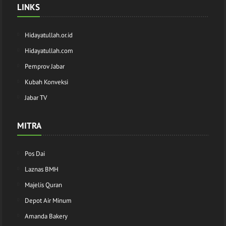
LINKS
Hidayatullah.or.id
Hidayatullah.com
Pemprov Jabar
Kubah Konveksi
Jabar TV
MITRA
Pos Dai
Laznas BMH
Majelis Quran
Depot Air Minum
Amanda Bakery