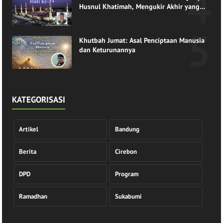
Husnul Khatimah, Mengukir Akhir yang
Indah di Pangkuan Ramadhan
Khutbah Jumat: Asal Penciptaan Manusia
dan Keturunannya
KATEGORISASI
Artikel
Bandung
Berita
Cirebon
DPD
Program
Ramadhan
Sukabumi