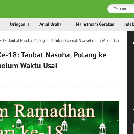
Jaringan
Amal Usaha
Mainstream Gerakan
Indek
-18: Taubat Nasuha, Pulang ke Pelukan Rahmat-Nya Sebelum Waktu Usai
e-18: Taubat Nasuha, Pulang ke
belum Waktu Usai