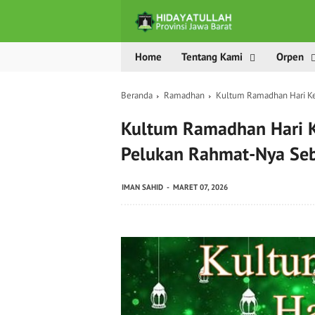
Home
Tentang Kami
Orpen
Beranda
Ramadhan
Kultum Ramadhan Hari Ke
Kultum Ramadhan Hari K
Pelukan Rahmat-Nya Se
IMAN SAHID
MARET 07, 2026