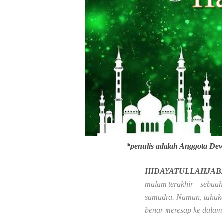
*penulis adalah Anggota De
HIDAYATULLAHJAB
malam terakhir—sebuah 
samudra. Namun, tahuka
benar meresap ke dalam 