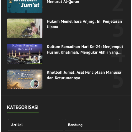
Menurut Al-Quran
Hukum Memelihara Anjing, Ini Penjelasan
Ulama
Kultum Ramadhan Hari Ke-24: Menjemput
Husnul Khatimah, Mengukir Akhir yang
Indah di Pangkuan Ramadhan
Khutbah Jumat: Asal Penciptaan Manusia
dan Keturunannya
KATEGORISASI
Artikel
Bandung