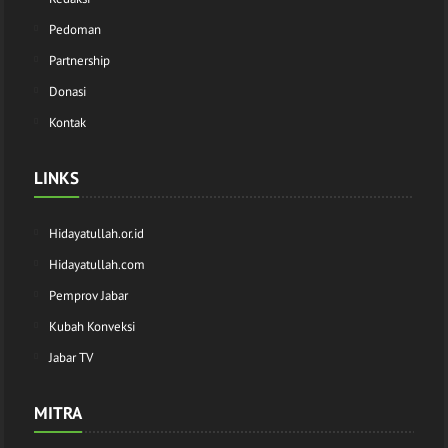
Pedoman
Partnership
Donasi
Kontak
LINKS
Hidayatullah.or.id
Hidayatullah.com
Pemprov Jabar
Kubah Konveksi
Jabar TV
MITRA