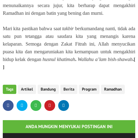
menunaikannya secara jujur, kita berharap dapat mengakhiri
Ramadhan ini dengan batin yang bening dan murni.
Mari kita pastikan bahwa saat
takbir
berkumandang nanti, tidak ada
satu pun tetangga atau saudara kita yang menangis karena
kelaparan. Semoga dengan Zakat Fitrah ini, Allah menyucikan
puasa kita dan mengaruniakan kita kemampuan untuk mengakhiri
hidup kelak dengan
husnul khatimah
.
Wallahu a’lam bish-shawab
.[
]
Tags
Artikel
Bandung
Berita
Program
Ramadhan
ANDA MUNGKIN MENYUKAI POSTINGAN INI