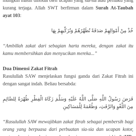
mungkin masih dinodai oleh ucapan yang sia-sia atau perilaku yang
kurang terjaga. Allah SWT berfirman dalam
Surah At-Taubah
ayat 103
:
خُذْ مِنْ أَمْوَالِهِمْ صَدَقَةً تُطَهِّرُهُمْ وَتُزَكِّيهِمْ بِهَا
“Ambillah zakat dari sebagian harta mereka, dengan zakat itu
kamu membersihkan dan menyucikan mereka...”
Dua Dimensi Zakat Fitrah
Rasulullah SAW menjelaskan fungsi ganda dari Zakat Fitrah ini
dengan sangat indah. Beliau bersabda:
فَرَضَ رَسُولُ اللَّهِ صَلَّى اللَّهُ عَلَيْهِ وَسَلَّمَ زَكَاةَ الْفِطْرِ طُهْرَةً لِلصَّائِمِ
مِنَ اللَّغْوِ وَالرَّفَثِ، وَطُعْمَةً لِلْمَسَاكِينِ
“Rasulullah SAW mewajibkan zakat fitrah sebagai pembersih bagi
orang yang berpuasa dari perbuatan sia-sia dan ucapan kotor,